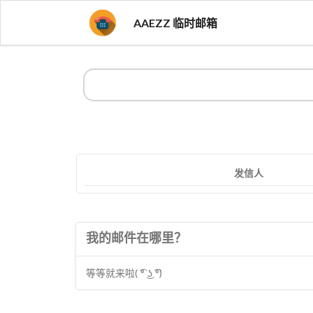
AAEZZ 临时邮箱
发信人
我的邮件在哪里？
等等就来啦( ͡° ͜ʖ ͡°)